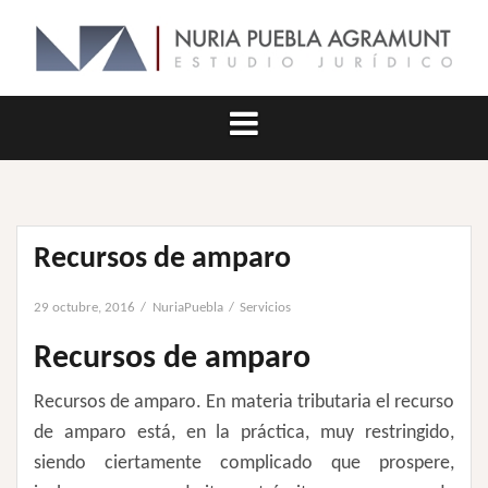
Saltar
al
contenido
Recursos de amparo
29 octubre, 2016
NuriaPuebla
Servicios
Recursos de amparo
Recursos de amparo. En materia tributaria el recurso
de amparo está, en la práctica, muy restringido,
siendo ciertamente complicado que prospere,