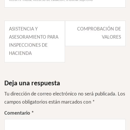
Navegación
ASISTENCIA Y
COMPROBACIÓN DE
de
ASESORAMIENTO PARA
VALORES
entradas
INSPECCIONES DE
HACIENDA
Deja una respuesta
Tu dirección de correo electrónico no será publicada.
Los
campos obligatorios están marcados con
*
Comentario
*