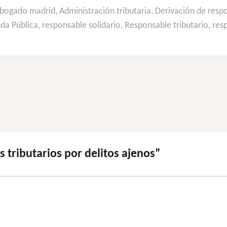
bogado madrid
,
Administración tributaria
,
Derivación de resp
da Pública
,
responsable solidario
,
Responsable tributario
,
res
 tributarios por delitos ajenos
”