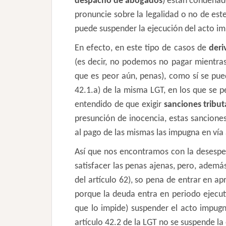
despacho de abogados
) están condenado
pronuncie sobre la legalidad o no de es
puede suspender la ejecución del acto im
En efecto, en este tipo de casos de
deri
(es decir, no podemos no pagar mientras
que es peor aún, penas), como sí se pue
42.1.a) de la misma LGT, en los que se p
entendido de que exigir
sanciones tribut
presunción de inocencia, estas sancione
al pago de las mismas las impugna en vía
Así que nos encontramos con la desespe
satisfacer las penas ajenas, pero, además
del artículo 62), so pena de entrar en ap
porque la deuda entra en periodo ejecuti
que lo impide) suspender el acto impugn
artículo 42.2 de la LGT no se suspende 