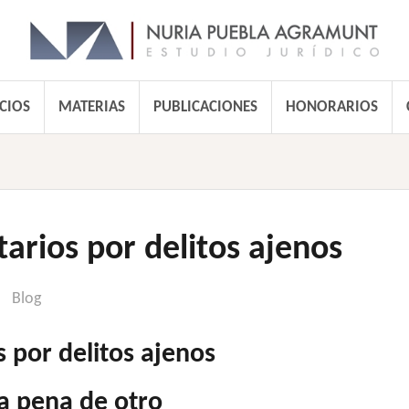
CIOS
MATERIAS
PUBLICACIONES
HONORARIOS
arios por delitos ajenos
Blog
 por delitos ajenos
la pena de otro