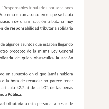
a
“Responsables tributarios por sanciones
l Supremo en un asunto en el que se había
zación de una infracción tributaria muy
ón de responsabilidad
tributaria solidaria
a de algunos asuntos que estaban llegando
otro precepto de la misma Ley General
lidaria de quien obstaculiza la acción
obre un supuesto en el que jamás hubiera
a
a la hora de recaudar no parece tener
l artículo 42.2.a) de la LGT, de las penas
nda Pública
.
ad tributaria
a esta persona, a pesar de