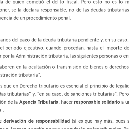
a de quien cometió el delito fiscal. Pero esto no es lo 
oner, se la declara responsable, no de las deudas tributaria
uencia de un procedimiento penal.
rios del pago de la deuda tributaria pendiente y, en su caso, d
el período ejecutivo, cuando procedan, hasta el importe de
por la Administración tributaria, las siguientes personas o en
aboren en la ocultación o transmisión de bienes o derechos 
stración tributaria”.
os que en Derecho tributario es esencial el principio de legal
s tributarias” y, “en su caso, de sanciones tributarias”. Pero
ión de la
Agencia Tributaria
, hacer
responsable solidario
a un
l.
de
derivación de responsabilidad
(si es que hay más, pues 