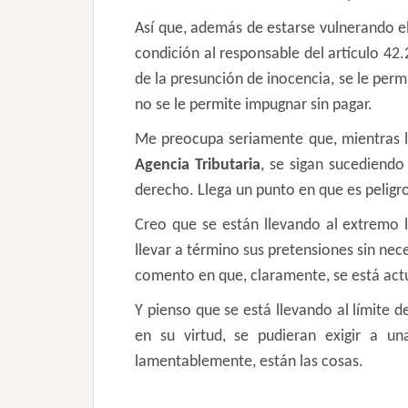
Así que, además de estarse vulnerando el
condición al responsable del artículo 42.
de la presunción de inocencia, se le per
no se le permite impugnar sin pagar.
Me preocupa seriamente que, mientras l
Agencia Tributaria
, se sigan sucediend
derecho. Llega un punto en que es peligr
Creo que se están llevando al extremo lo
llevar a término sus pretensiones sin ne
comento en que, claramente, se está actu
Y pienso que se está llevando al límite d
en su virtud, se pudieran exigir a un
lamentablemente, están las cosas.