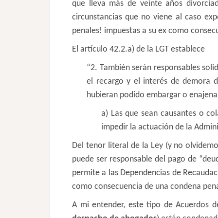
que lleva más de veinte años divorciad
circunstancias que no viene al caso exp
penales! impuestas a su ex como consec
El artículo 42.2.a) de la LGT establece
“2. También serán responsables solida
el recargo y el interés de demora d
hubieran podido embargar o enajenar 
a) Las que sean causantes o col
impedir la actuación de la Admini
Del tenor literal de la Ley (y no olvidem
puede ser responsable del pago de “deuda
permite a las Dependencias de Recaudac
como consecuencia de una condena pena
A mi entender, este tipo de Acuerdos 