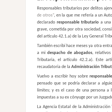
Responsables tributarios por delitos aje
de otros”
, en la que me refería a un Aut
declarado
responsable tributario
a una 
grave, cometida por otra sociedad, consi
del artículo 42.1.a) de la Ley General Trib
También escribí hace meses ya otra entr
a mi
despacho de abogados
, relativo
Tributaria, el artículo 42.2.a). Este a
recaudatoria de la
Administración Tribut
Vuelvo a escribir hoy sobre
responsable
pensado que se podría declarar a algui
límites; y es el caso de una persona a
impuestas a su ex cónyuge por un Juzgad
La Agencia Estatal de la Administración 