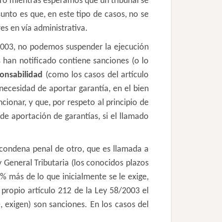
ero mientras esperamos que un tribunal se
asunto es que, en este tipo de casos, no se
s en vía administrativa.
/2003, no podemos suspender la ejecución
 han notificado contiene sanciones (o lo
ponsabilidad
(como los casos del artículo
necesidad de aportar garantía, en el bien
cionar, y que, por respeto al principio de
e aportación de garantías, si el llamado
condena penal de otro, que es llamada a
y General Tributaria (los conocidos plazos
0% más de lo que inicialmente se le exige,
 propio artículo 212 de la Ley 58/2003 el
 exigen) son sanciones. En los casos del