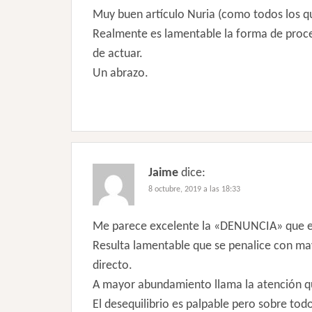
Muy buen artículo Nuria (como todos los qu
Realmente es lamentable la forma de proced
de actuar.
Un abrazo.
Jaime
dice:
8 octubre, 2019 a las 18:33
Me parece excelente la «DENUNCIA» que ex
Resulta lamentable que se penalice con may
directo.
A mayor abundamiento llama la atención qu
El desequilibrio es palpable pero sobre todo 