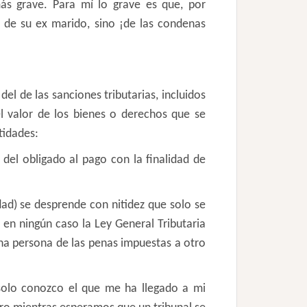
más grave. Para mí lo grave es que, por
s de su ex marido, sino ¡de las condenas
el de las sanciones tributarias, incluidos
l valor de los bienes o derechos que se
tidades:
del obligado al pago con la finalidad de
idad) se desprende con nitidez que solo se
 en ningún caso la Ley General Tributaria
a persona de las penas impuestas a otro
solo conozco el que me ha llegado a mi