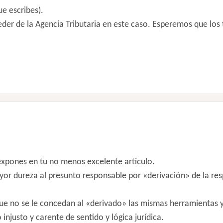
e escribes).
er de la Agencia Tributaria en este caso. Esperemos que los
pones en tu no menos excelente artículo.
or dureza al presunto responsable por «derivación» de la re
e no se le concedan al «derivado» las mismas herramientas y
injusto y carente de sentido y lógica jurídica.