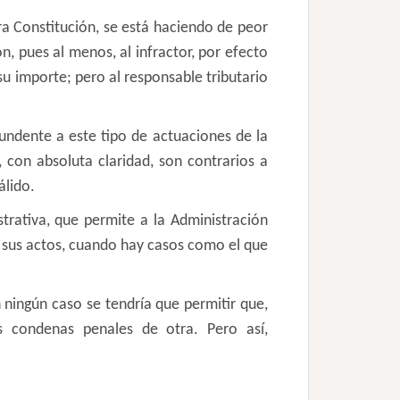
ra Constitución, se está haciendo de peor
n, pues al menos, al infractor, por efecto
u importe; pero al responsable tributario
ndente a este tipo de actuaciones de la
con absoluta claridad, son contrarios a
álido.
strativa, que permite a la Administración
e sus actos, cuando hay casos como el que
n ningún caso se tendría que permitir que,
as condenas penales de otra. Pero así,