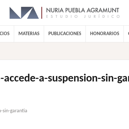
CIOS
MATERIAS
PUBLICACIONES
HONORARIOS
-accede-a-suspension-sin-ga
-sin-garantia