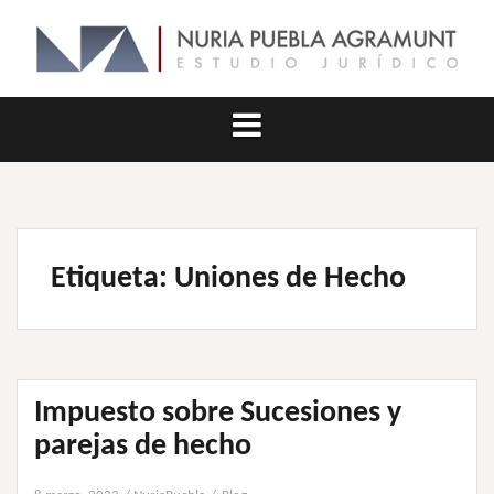
Saltar
al
contenido
Etiqueta:
Uniones de Hecho
Impuesto sobre Sucesiones y
parejas de hecho