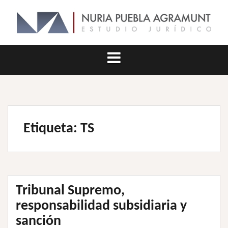
Saltar
al
contenido
Etiqueta:
TS
Tribunal Supremo,
responsabilidad subsidiaria y
sanción