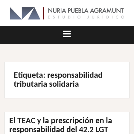
Saltar
al
contenido
Etiqueta:
responsabilidad
tributaria solidaria
El TEAC y la prescripción en la
responsabilidad del 42.2 LGT