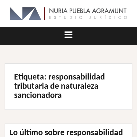
Saltar
al
contenido
Etiqueta:
responsabilidad
tributaria de naturaleza
sancionadora
Lo último sobre responsabilidad