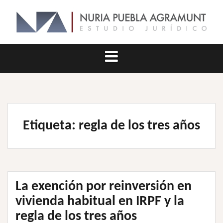
Saltar
al
contenido
Etiqueta:
regla de los tres años
La exención por reinversión en
vivienda habitual en IRPF y la
regla de los tres años