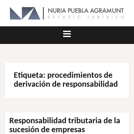
Saltar
al
contenido
Etiqueta:
procedimientos de
derivación de responsabilidad
Responsabilidad tributaria de la
sucesión de empresas