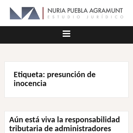
Saltar
al
contenido
Etiqueta:
presunción de
inocencia
Aún está viva la responsabilidad
tributaria de administradores