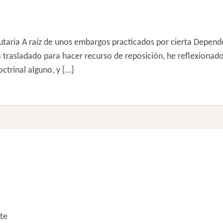
butaria A raíz de unos embargos practicados por cierta Depen
 trasladado para hacer recurso de reposición, he reflexionado 
ctrinal alguno, y […]
rte