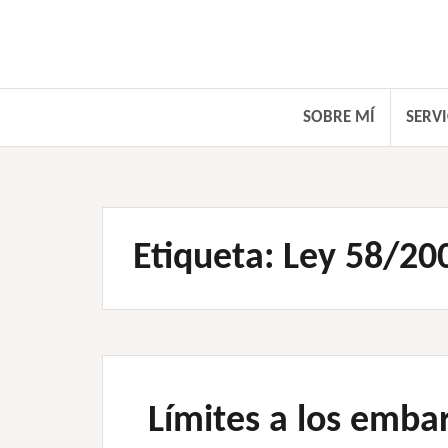
Saltar
al
contenido
SOBRE MÍ
SERVI
Etiqueta:
Ley 58/20
Límites a los embar