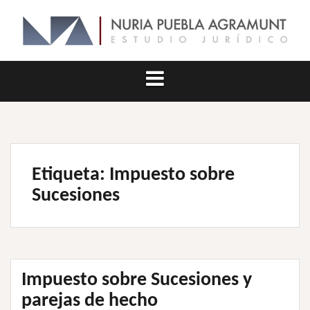
Saltar
al
contenido
Etiqueta:
Impuesto sobre
Sucesiones
Impuesto sobre Sucesiones y
parejas de hecho