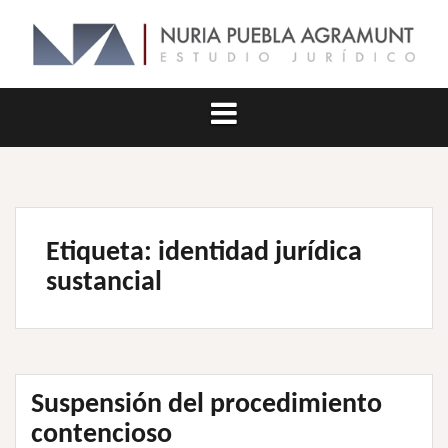
Saltar
al
contenido
Etiqueta:
identidad jurídica
sustancial
Suspensión del procedimiento
contencioso