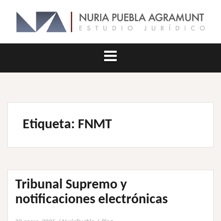
Saltar
al
contenido
Etiqueta:
FNMT
Tribunal Supremo y
notificaciones electrónicas