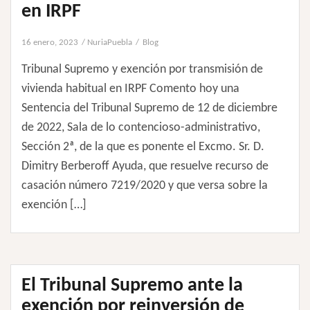
en IRPF
16 enero, 2023
NuriaPuebla
Blog
Tribunal Supremo y exención por transmisión de
vivienda habitual en IRPF Comento hoy una
Sentencia del Tribunal Supremo de 12 de diciembre
de 2022, Sala de lo contencioso-administrativo,
Sección 2ª, de la que es ponente el Excmo. Sr. D.
Dimitry Berberoff Ayuda, que resuelve recurso de
casación número 7219/2020 y que versa sobre la
exención […]
El Tribunal Supremo ante la
exención por reinversión de