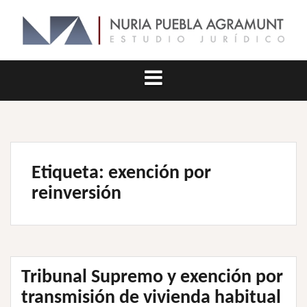
Saltar
al
contenido
Etiqueta:
exención por
reinversión
Tribunal Supremo y exención por
transmisión de vivienda habitual