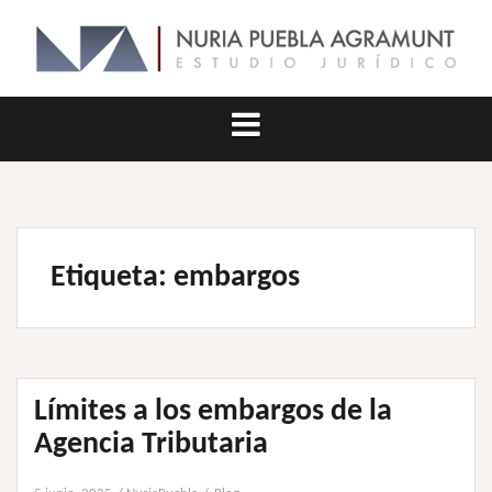
Saltar
al
contenido
Etiqueta:
embargos
Límites a los embargos de la
Agencia Tributaria