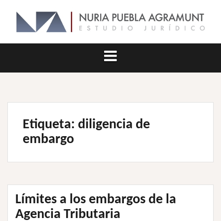
Saltar
al
contenido
Etiqueta:
diligencia de
embargo
Límites a los embargos de la
Agencia Tributaria