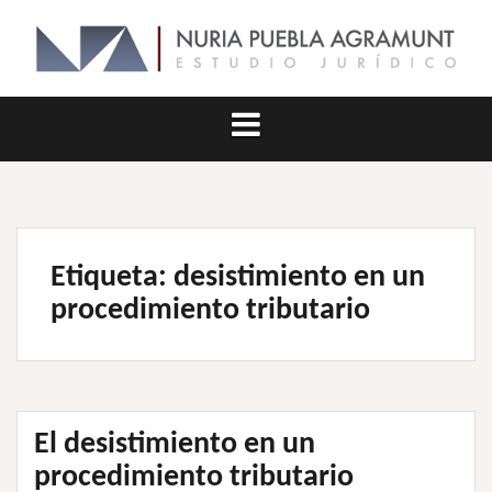
Saltar
al
contenido
Etiqueta:
desistimiento en un
procedimiento tributario
El desistimiento en un
procedimiento tributario