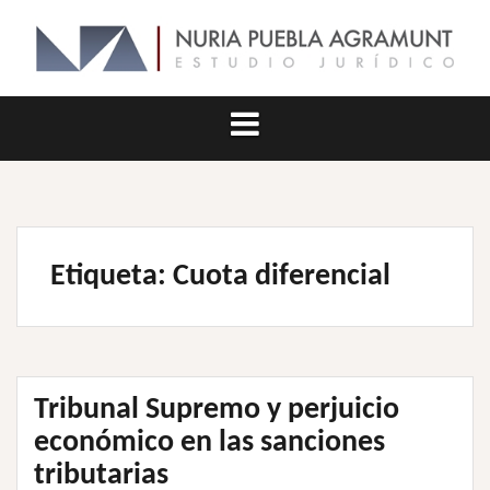
Saltar
al
contenido
Etiqueta:
Cuota diferencial
Tribunal Supremo y perjuicio
económico en las sanciones
tributarias