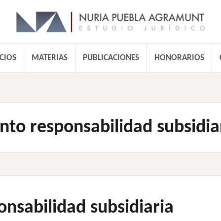
CIOS
MATERIAS
PUBLICACIONES
HONORARIOS
to responsabilidad subsidia
nsabilidad subsidiaria