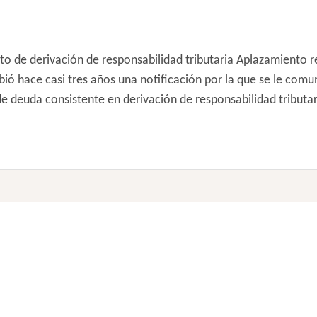
de derivación de responsabilidad tributaria Aplazamiento res
ió hace casi tres años una notificación por la que se le com
euda consistente en derivación de responsabilidad tributaria 