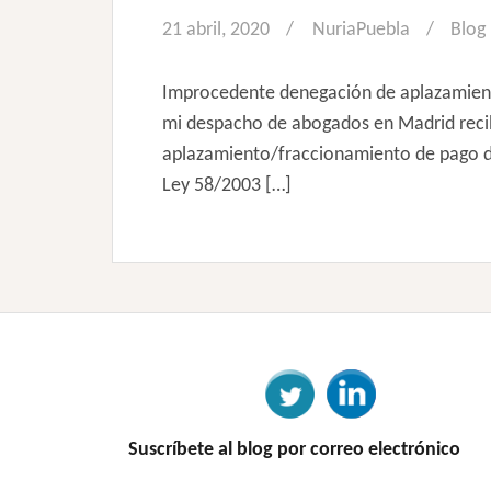
21 abril, 2020
NuriaPuebla
Blog
Improcedente denegación de aplazamiento 
mi despacho de abogados en Madrid recib
aplazamiento/fraccionamiento de pago de d
Ley 58/2003 […]
Suscríbete al blog por correo electrónico