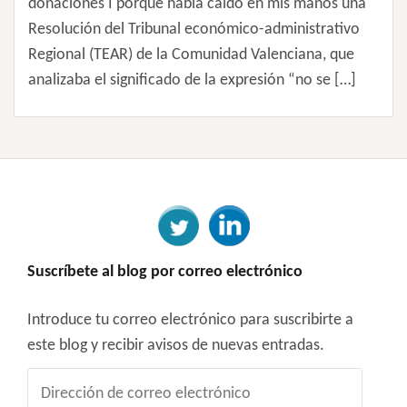
donaciones I porque había caído en mis manos una
Resolución del Tribunal económico-administrativo
Regional (TEAR) de la Comunidad Valenciana, que
analizaba el significado de la expresión “no se […]
Suscríbete al blog por correo electrónico
Introduce tu correo electrónico para suscribirte a
este blog y recibir avisos de nuevas entradas.
Dirección
de