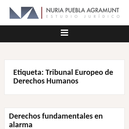
Saltar
al
contenido
Etiqueta:
Tribunal Europeo de
Derechos Humanos
Derechos fundamentales en
alarma