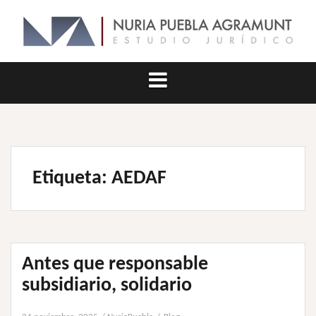
Saltar
al
contenido
Etiqueta:
AEDAF
Antes que responsable
subsidiario, solidario