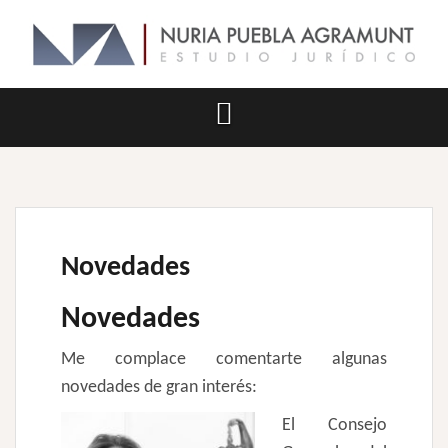
Saltar
al
contenido
Novedades
Novedades
Me complace comentarte algunas
novedades de gran interés:
El Consejo