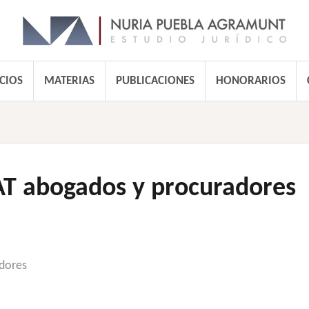
CIOS
MATERIAS
PUBLICACIONES
HONORARIOS
AT abogados y procuradores
dores