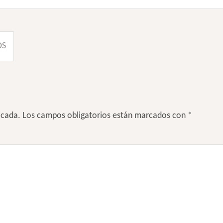
OS
icada.
Los campos obligatorios están marcados con
*