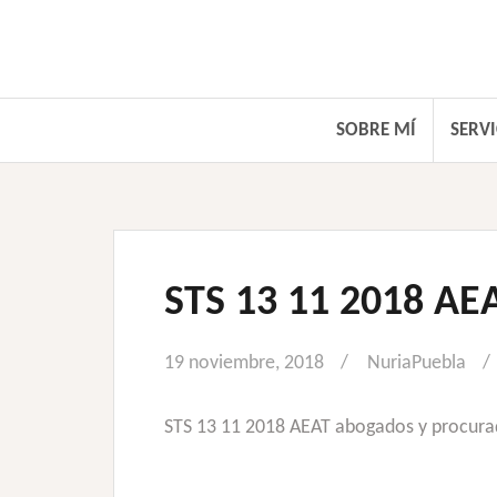
Saltar
al
contenido
SOBRE MÍ
SERVI
STS 13 11 2018 AE
19 noviembre, 2018
NuriaPuebla
STS 13 11 2018 AEAT abogados y procura